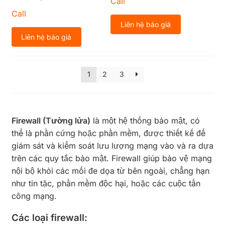
Call
media WAN ports
Call
Liên hệ báo giá
Liên hệ báo giá
1
2
3
Firewall (Tường lửa)
là một hệ thống bảo mật, có
thể là phần cứng hoặc phần mềm, được thiết kế để
giám sát và kiểm soát lưu lượng mạng vào và ra dựa
trên các quy tắc bảo mật. Firewall giúp bảo vệ mạng
nội bộ khỏi các mối đe dọa từ bên ngoài, chẳng hạn
như tin tặc, phần mềm độc hại, hoặc các cuộc tấn
công mạng.
Các loại firewall: