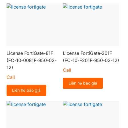
License FortiGate-81F
License FortiGate-201F
(FC-10-0081F-950-02-
(FC-10-F201F-950-02-12)
12)
Call
Call
Liên hệ báo giá
Liên hệ báo giá