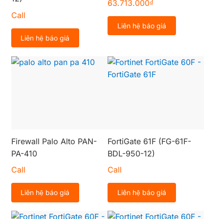
63.713.000
₫
Call
Liên hệ báo giá
Liên hệ báo giá
Firewall Palo Alto PAN-
FortiGate 61F (FG-61F-
PA-410
BDL-950-12)
Call
Call
Liên hệ báo giá
Liên hệ báo giá