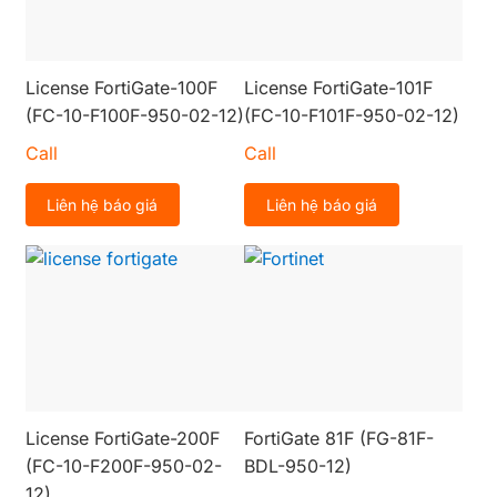
License FortiGate-100F
License FortiGate-101F
(FC-10-F100F-950-02-12)
(FC-10-F101F-950-02-12)
Call
Call
Liên hệ báo giá
Liên hệ báo giá
License FortiGate-200F
FortiGate 81F (FG-81F-
(FC-10-F200F-950-02-
BDL-950-12)
12)